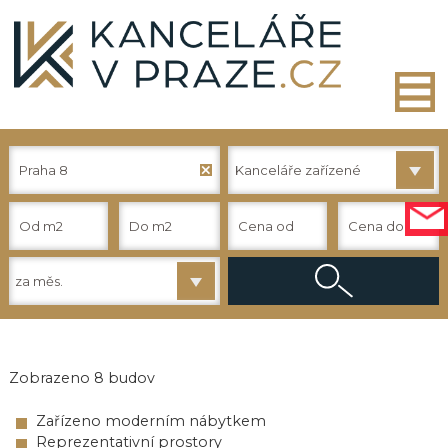
Praha 8
Kanceláře zařízené
za měs.
Zobrazeno
8
budov
Zařízeno moderním nábytkem
Reprezentativní prostory