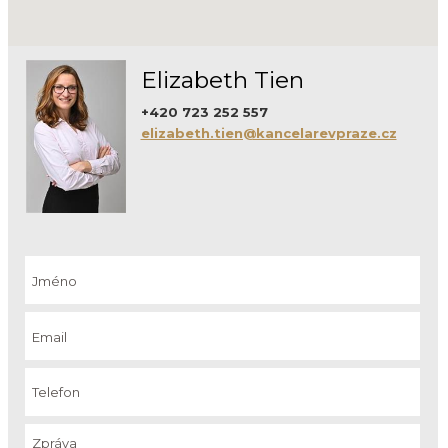
Elizabeth Tien
+420 723 252 557
elizabeth.tien@kancelarevpraze.cz