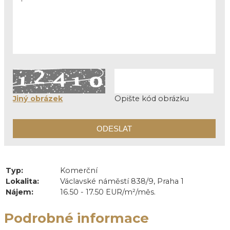
Jiný obrázek
Opište kód obrázku
Typ:
Komerční
Lokalita:
Václavské náměstí 838/9, Praha 1
Nájem:
16.50 - 17.50 EUR/m²/měs.
Podrobné informace