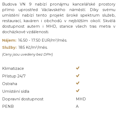
Budova VN 9 nabízí pronájmu kancelářské prostory
přímo uprostřed Václavského náměstí. Díky svému
umístění nabízí tento projekt široké spektrum služeb,
restaurací, kaváren i obchodů v nejbližším okolí. Skvělá
dostupnost autem i MHD, stanice všech tras metra v
docházkové vzdálenosti.
Nájem:
16.50 - 17.50 EUR/m²/měs.
Služby:
185 Kč/m²/měs.
(Ceny jsou uvedeny bez DPH)
Klimatizace
Přístup 24/7
Ostraha
Umístění sídla
Dopravní dostupnost
MHD
PENB
A