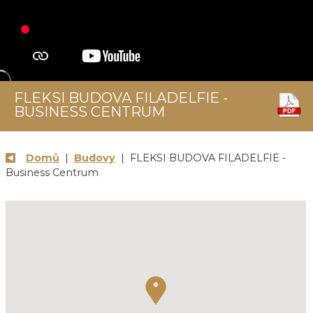
FLEKSI BUDOVA FILADELFIE -
BUSINESS CENTRUM
Domů
|
Budovy
| FLEKSI BUDOVA FILADELFIE -
Business Centrum