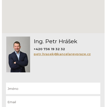
Ing. Petr Hrášek
+420 736 19 32 32
petr.hrasek@kancelarevpraze.cz