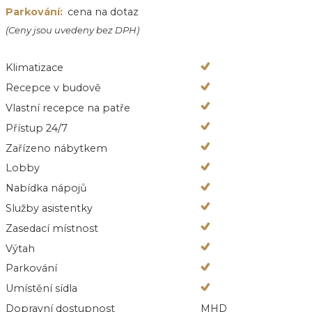
Parkování:
cena na dotaz
(Ceny jsou uvedeny bez DPH)
Klimatizace
Recepce v budově
Vlastní recepce na patře
Přístup 24/7
Zařízeno nábytkem
Lobby
Nabídka nápojů
Služby asistentky
Zasedací místnost
Výtah
Parkování
Umístění sídla
Dopravní dostupnost
MHD