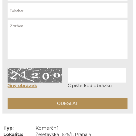
Jiný obrázek
Opište kód obrázku
Typ:
Komerční
Lokalita:
Želetavská 1525/1, Praha 4