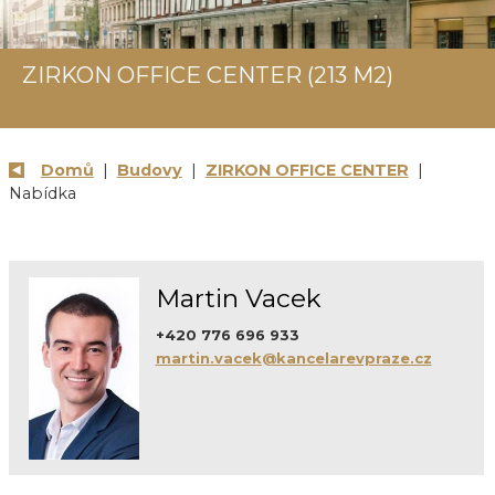
ZIRKON OFFICE CENTER (213 M2)
Domů
|
Budovy
|
ZIRKON OFFICE CENTER
|
Nabídka
Martin Vacek
+420 776 696 933
martin.vacek@kancelarevpraze.cz