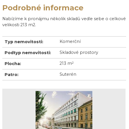
Podrobné informace
Nabízíme k pronájmu několik skladů vedle sebe o celkové
velikosti 213 m2.
Komerční
Typ nemovitosti:
Skladové prostory
Podtyp nemovitosti:
213 m
2
Plocha:
Suterén
Patro: