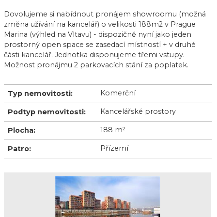
Dovolujeme si nabídnout pronájem showroomu (možná
změna užívání na kancelář) o velikosti 188m2 v Prague
Marina (výhled na Vltavu) - dispozičně nyní jako jeden
prostorný open space se zasedací místností + v druhé
části kancelář. Jednotka disponujeme třemi vstupy.
Možnost pronájmu 2 parkovacích stání za poplatek.
Komerční
Typ nemovitosti:
Kancelářské prostory
Podtyp nemovitosti:
188 m
2
Plocha:
Přízemí
Patro: