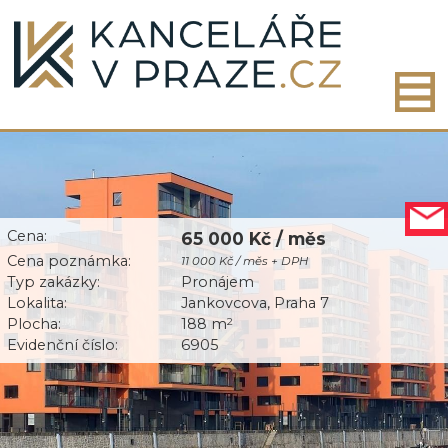
Cena:
65 000 Kč / měs
Cena poznámka:
11 000 Kč / měs + DPH
Typ zakázky:
Pronájem
Lokalita:
Jankovcova, Praha 7
Plocha:
188 m
2
Evidenční číslo:
6905