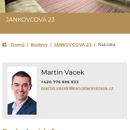
JANKOVCOVA 23
Domů
|
Budovy
|
JANKOVCOVA 23
| Nabídka
Martin Vacek
+420 776 696 933
martin.vacek@kancelarevpraze.cz