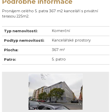
Podrobné informace
Pronájem celého 5. patra 367 m2 kanceláří s privátní
terasou 225m2.
Komerční
Typ nemovitosti:
Kancelářské prostory
Podtyp nemovitosti:
367 m
2
Plocha:
5. patro
Patro: