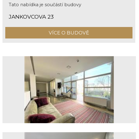
Tato nabídka je součástí budovy
JANKOVCOVA 23
VÍCE O BUDOVĚ