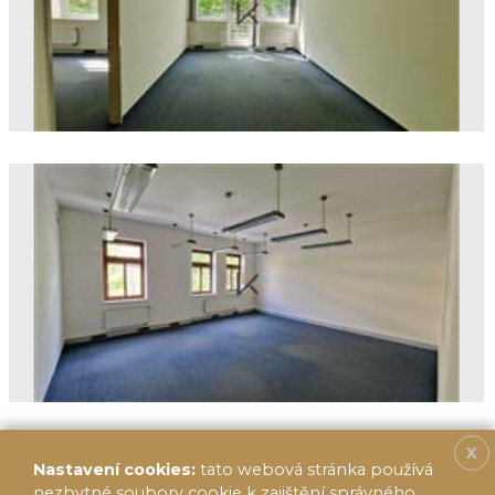
X
Nastavení cookies:
tato webová stránka používá
nezbytné soubory cookie k zajištění správného