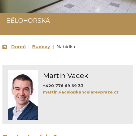
BĚLOHORSKÁ
Domů
|
Budovy
| Nabídka
Martin Vacek
+420 776 69 69 33
martin.vacek@kancelarevpraze.cz