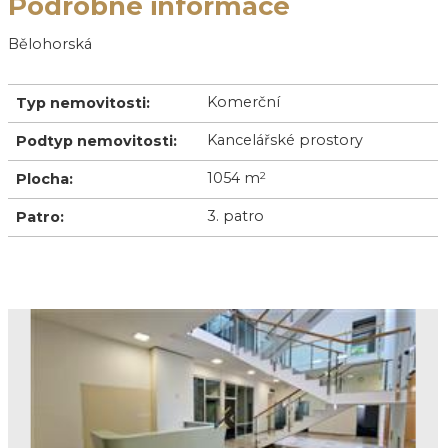
Podrobné informace
Bělohorská
Komerční
Typ nemovitosti:
Kancelářské prostory
Podtyp nemovitosti:
1054 m
2
Plocha:
3. patro
Patro: