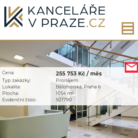
Cena:
255 753 Kč / měs
Typ zakázky:
Pronájem
Lokalita:
Bělohorská, Praha 6
Plocha:
1054 m
2
Evidenční číslo:
921790