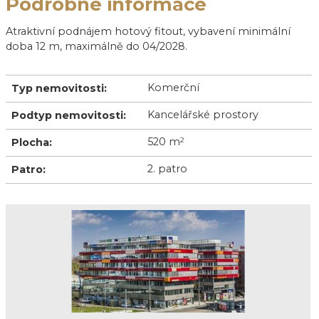
Podrobné informace
Atraktivní podnájem hotový fitout, vybavení minimální
doba 12 m, maximálně do 04/2028.
Komerční
Typ nemovitosti:
Kancelářské prostory
Podtyp nemovitosti:
520 m
2
Plocha:
2. patro
Patro: