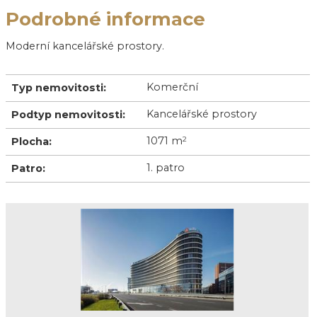
Podrobné informace
Moderní kancelářské prostory.
Komerční
Typ nemovitosti:
Kancelářské prostory
Podtyp nemovitosti:
1071 m
2
Plocha:
1. patro
Patro: