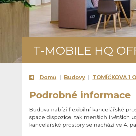
T-MOBILE HQ OFFI
Domů
|
Budovy
|
TOMÍČKOVA 1 O
Podrobné informace
Budova nabízí flexibilní kancelářské pro
space dispozice, tak menších i větších 
kancelářské prostory se nachází ve 4. p