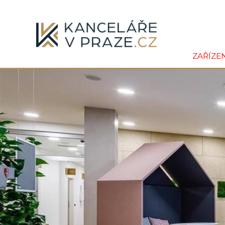
ZAŘÍZE