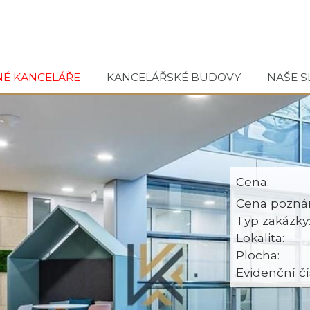
NÉ KANCELÁŘE
KANCELÁŘSKÉ BUDOVY
NAŠE S
Cena:
Cena pozná
Typ zakázky
Lokalita:
Plocha:
Evidenční čí