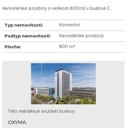
Kancelářské prostory o velikosti 800m2 v budově C.
Komerční
Typ nemovitosti:
Kancelářské prostory
Podtyp nemovitosti:
800 m
2
Plocha:
Tato nabídka je součástí budovy
OXYMA