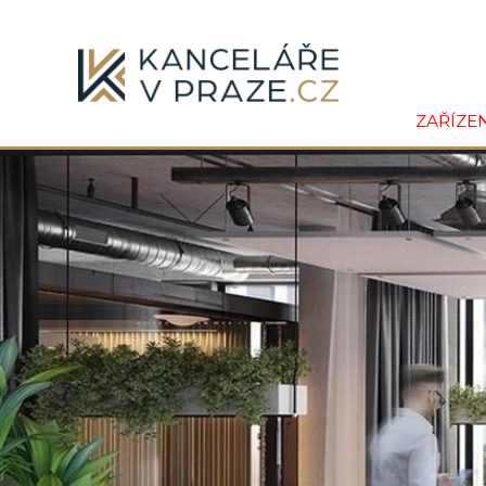
ZAŘÍZE