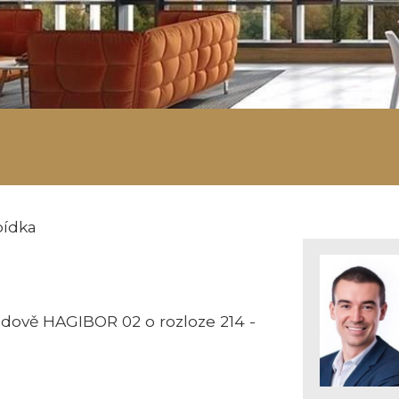
ídka
udově HAGIBOR 02 o rozloze 214 -