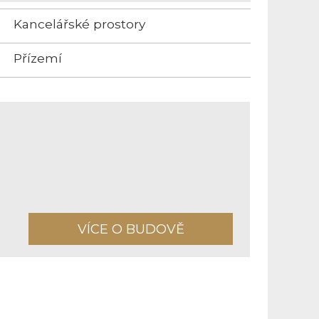
Kancelářské prostory
Přízemí
VÍCE O BUDOVĚ