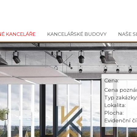
NÉ KANCELÁŘE
KANCELÁŘSKÉ BUDOVY
NAŠE S
Cena:
Cena pozná
Typ zakázky
Lokalita:
Plocha:
Evidenční čí