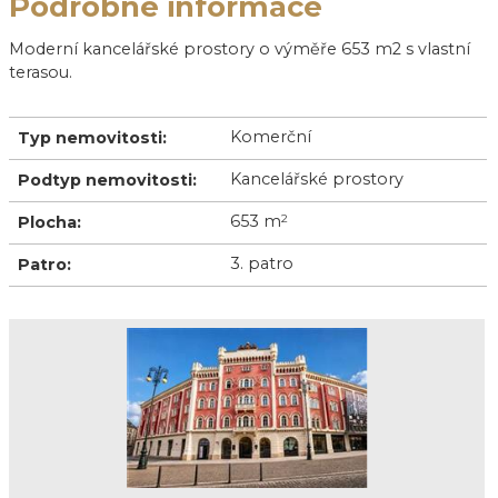
Podrobné informace
Moderní kancelářské prostory o výměře 653 m2 s vlastní
terasou.
Komerční
Typ nemovitosti:
Kancelářské prostory
Podtyp nemovitosti:
653 m
2
Plocha:
3. patro
Patro: