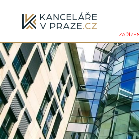
ZAŘÍZE