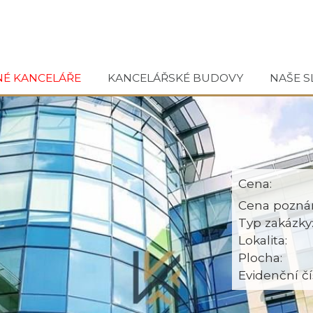
NÉ KANCELÁŘE
KANCELÁŘSKÉ BUDOVY
NAŠE S
Cena:
Cena pozná
Typ zakázky
Lokalita:
Plocha:
Evidenční čí