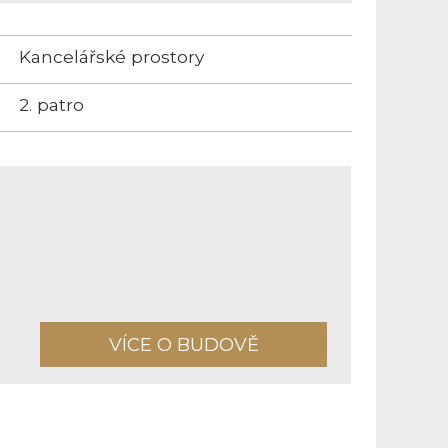
Kancelářské prostory
2. patro
VÍCE O BUDOVĚ