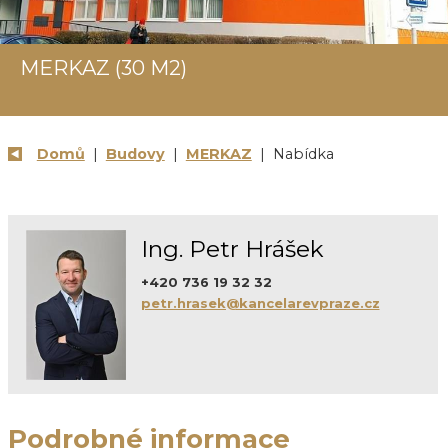
MERKAZ (30 M2)
Domů
|
Budovy
|
MERKAZ
| Nabídka
Ing. Petr Hrášek
+420 736 19 32 32
petr.hrasek@kancelarevpraze.cz
Podrobné informace