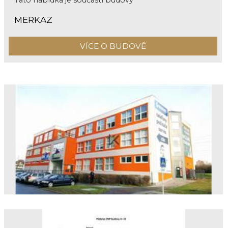
Tato nabídka je součástí budovy
MERKAZ
VÍCE O BUDOVĚ