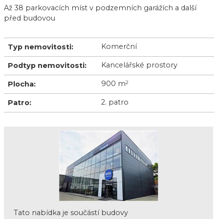
Až 38 parkovacích míst v podzemních garážích a další
před budovou
Komerční
Typ nemovitosti:
Kancelářské prostory
Podtyp nemovitosti:
900 m
2
Plocha:
2. patro
Patro:
Tato nabídka je součástí budovy