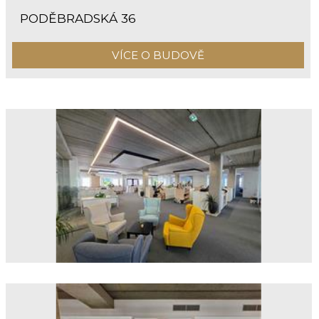
PODĚBRADSKÁ 36
VÍCE O BUDOVĚ