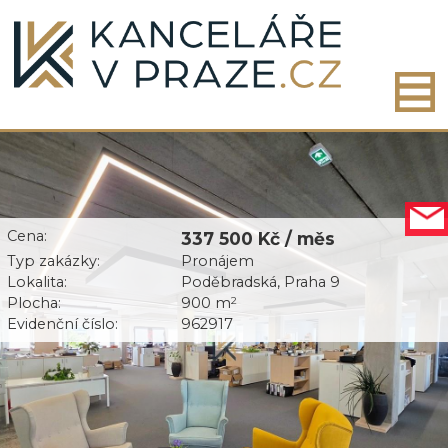
Cena:
337 500 Kč / měs
Typ zakázky:
Pronájem
Lokalita:
Poděbradská, Praha 9
Plocha:
900 m
2
Evidenční číslo:
962917