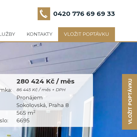
0420 776 69 69 33
LUŽBY
KONTAKTY
VLOŽIT POPTÁVKU
280 424 Kč / měs
mka:
86 445 Kč / měs + DPH
:
Pronájem
Sokolovská, Praha 8
2
565 m
slo:
6695