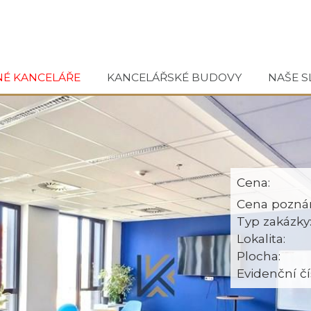
NÉ KANCELÁŘE
KANCELÁŘSKÉ BUDOVY
NAŠE S
Cena:
Cena pozná
Typ zakázky
Lokalita:
Plocha:
Evidenční čí