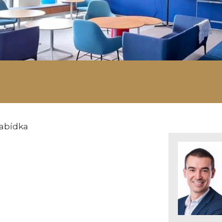
abídka