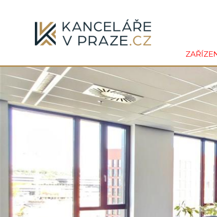
ZAŘÍZE