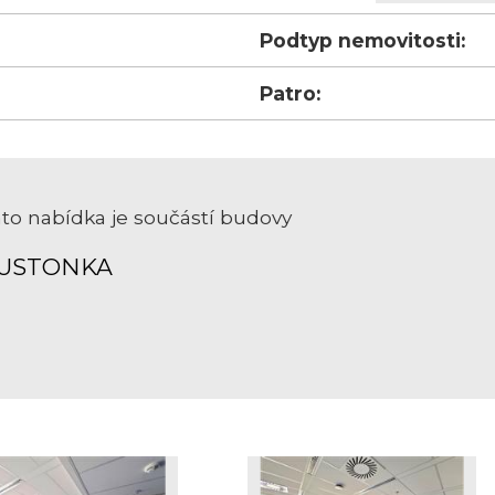
Podtyp nemovitosti:
Patro:
to nabídka je součástí budovy
USTONKA