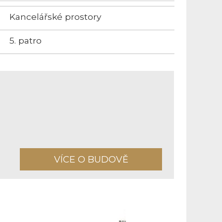
Kancelářské prostory
5. patro
VÍCE O BUDOVĚ