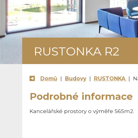
RUSTONKA R2
Domů
|
Budovy
|
RUSTONKA
| N
Podrobné informace
Kancelářské prostory o výměře 565m2.