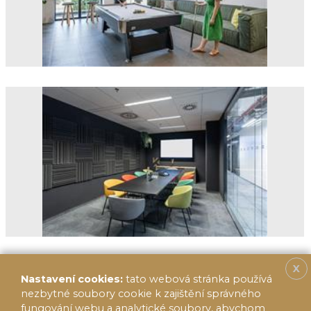
X
Nastavení cookies:
tato webová stránka používá
nezbytné soubory cookie k zajištění správného
fungování webu a analytické soubory, abychom