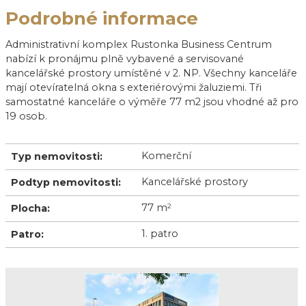
Podrobné informace
Administrativní komplex Rustonka Business Centrum
nabízí k pronájmu plně vybavené a servisované
kancelářské prostory umístěné v 2. NP. Všechny kanceláře
mají otevíratelná okna s exteriérovými žaluziemi. Tři
samostatné kanceláře o výměře 77 m2 jsou vhodné až pro
19 osob.
Komerční
Typ nemovitosti:
Kancelářské prostory
Podtyp nemovitosti:
77 m
2
Plocha:
1. patro
Patro: