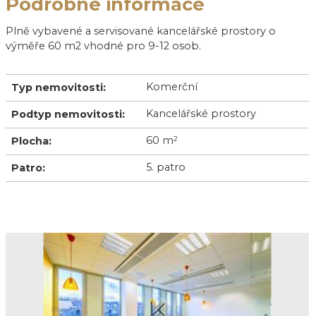
Podrobné informace
Plně vybavené a servisované kancelářské prostory o
výměře 60 m2 vhodné pro 9-12 osob.
Komerční
Typ nemovitosti:
Kancelářské prostory
Podtyp nemovitosti:
60 m
2
Plocha:
5. patro
Patro: