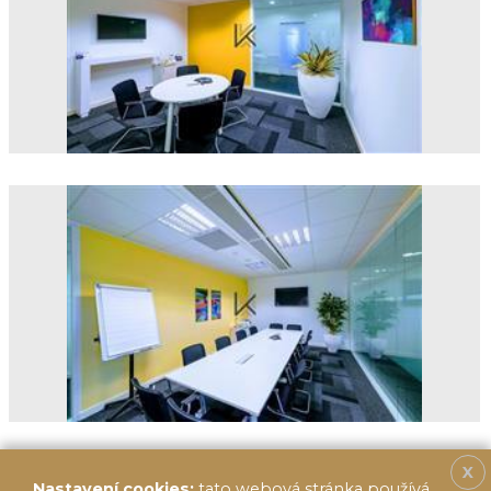
X
Nastavení cookies:
tato webová stránka používá