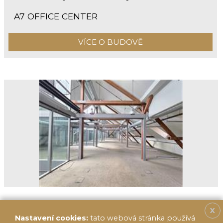
A7 OFFICE CENTER
VÍCE O BUDOVĚ
X
Nastavení cookies:
tato webová stránka používá