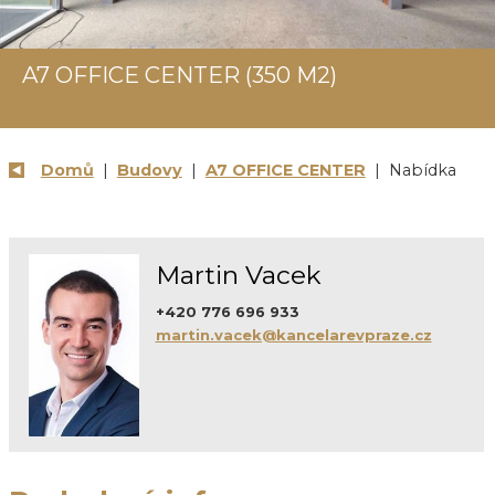
A7 OFFICE CENTER (350 M2)
Domů
|
Budovy
|
A7 OFFICE CENTER
| Nabídka
Martin Vacek
+420 776 696 933
martin.vacek@kancelarevpraze.cz