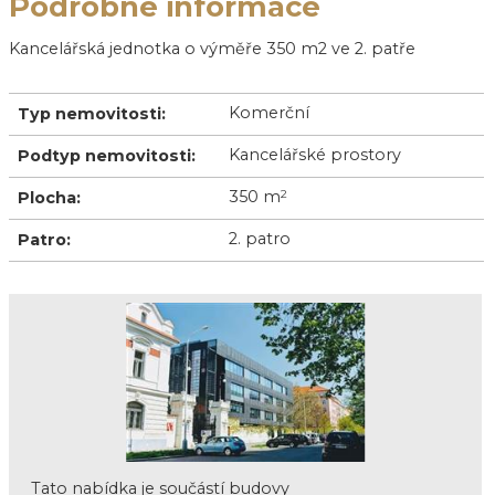
Podrobné informace
Kancelářská jednotka o výměře 350 m2 ve 2. patře
Komerční
Typ nemovitosti:
Kancelářské prostory
Podtyp nemovitosti:
350 m
2
Plocha:
2. patro
Patro:
Tato nabídka je součástí budovy