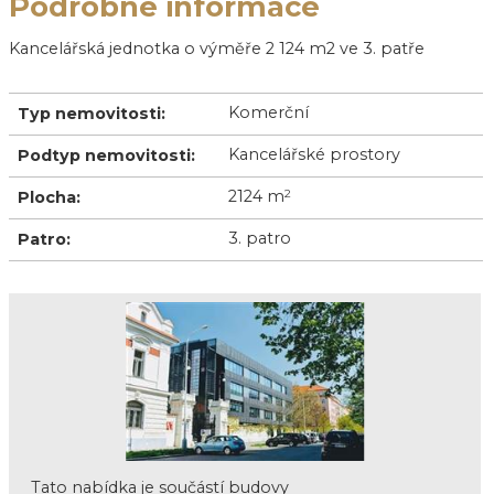
Podrobné informace
Kancelářská jednotka o výměře 2 124 m2 ve 3. patře
Komerční
Typ nemovitosti:
Kancelářské prostory
Podtyp nemovitosti:
2124 m
2
Plocha:
3. patro
Patro:
Tato nabídka je součástí budovy