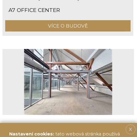
A7 OFFICE CENTER
VÍCE O BUDOVĚ
X
Nastavení cookies:
tato webová stránka používá