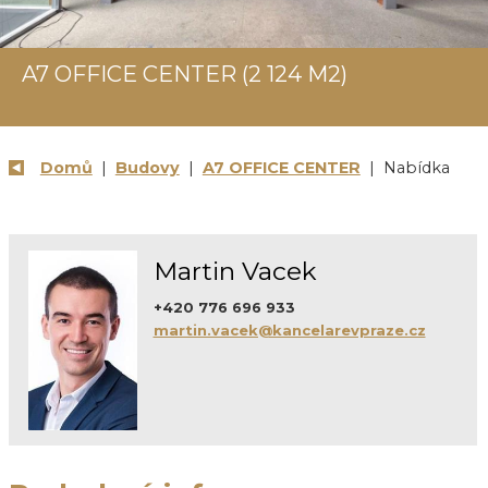
A7 OFFICE CENTER (2 124 M2)
Domů
|
Budovy
|
A7 OFFICE CENTER
| Nabídka
Martin Vacek
+420 776 696 933
martin.vacek@kancelarevpraze.cz