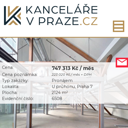
Cena:
747 313 Kč / měs
Cena poznámka:
223 020 Kč / měs + DPH
Typ zakázky:
Pronájem
Lokalita:
U průhonu, Praha 7
Plocha:
2124 m
2
Evidenční číslo:
6508