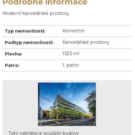
Podrobné informace
Moderní kancelářské prostory.
Komerční
Typ nemovitosti:
Kancelářské prostory
Podtyp nemovitosti:
1323 m
2
Plocha:
1. patro
Patro:
Tato nabídka je součástí budovy