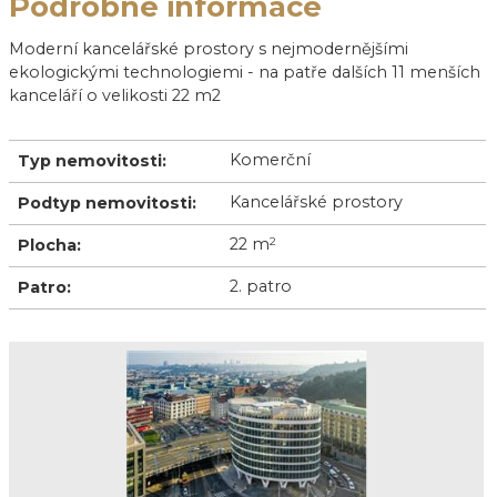
Podrobné informace
Moderní kancelářské prostory s nejmodernějšími
ekologickými technologiemi - na patře dalších 11 menších
kanceláří o velikosti 22 m2
Komerční
Typ nemovitosti:
Kancelářské prostory
Podtyp nemovitosti:
22 m
2
Plocha:
2. patro
Patro: