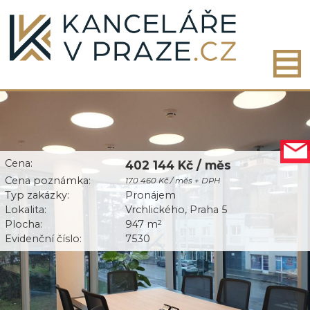
Cena:
402 144 Kč / měs
Cena poznámka:
170 460 Kč / měs + DPH
Typ zakázky:
Pronájem
Lokalita:
Vrchlického, Praha 5
Plocha:
947 m
2
Evidenční číslo:
7530