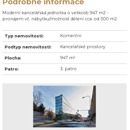
Podrobné informace
Moderní kancelářská jednotka o velikosti 947 m2 -
pronájem vč. nábytku/možnost dělení cca. od 300 m2.
Komerční
Typ nemovitosti:
Kancelářské prostory
Podtyp nemovitosti:
947 m
2
Plocha:
3. patro
Patro: