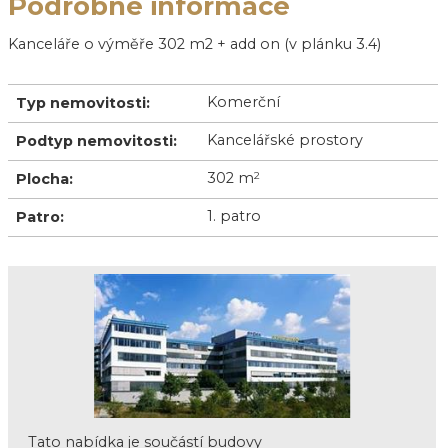
Podrobné informace
Kanceláře o výměře 302 m2 + add on (v plánku 3.4)
Komerční
Typ nemovitosti:
Kancelářské prostory
Podtyp nemovitosti:
302 m
2
Plocha:
1. patro
Patro:
Tato nabídka je součástí budovy