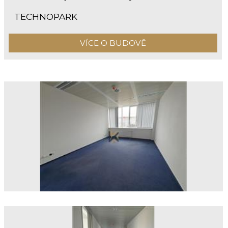
TECHNOPARK
VÍCE O BUDOVĚ