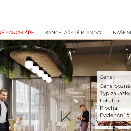
NÉ KANCELÁŘE
KANCELÁŘSKÉ BUDOVY
NAŠE S
Cena:
Cena pozná
Typ zakázky
Lokalita:
Plocha:
Evidenční čí