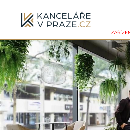
ZAŘÍZE