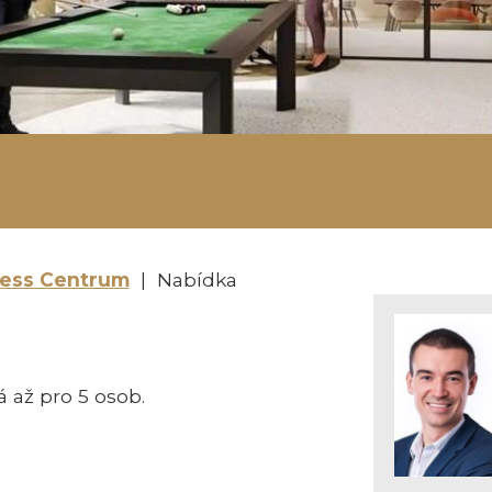
ness Centrum
| Nabídka
 až pro 5 osob.