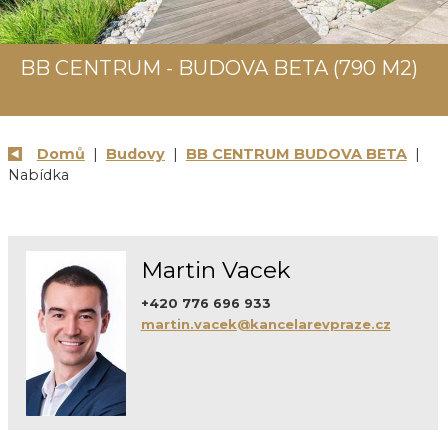
BB CENTRUM - BUDOVA BETA (790 M2)
Domů
|
Budovy
|
BB CENTRUM BUDOVA BETA
|
Nabídka
Martin Vacek
+420 776 696 933
martin.vacek@kancelarevpraze.cz