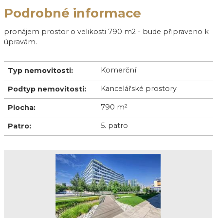
Podrobné informace
pronájem prostor o velikosti 790 m2 - bude připraveno k
úpravám.
Komerční
Typ nemovitosti:
Kancelářské prostory
Podtyp nemovitosti:
790 m
2
Plocha:
5. patro
Patro: