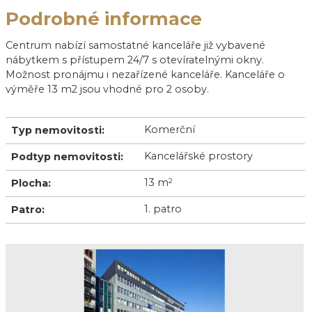
Podrobné informace
Centrum nabízí samostatné kanceláře již vybavené
nábytkem s přístupem 24/7 s otevíratelnými okny.
Možnost pronájmu i nezařízené kanceláře. Kanceláře o
výměře 13 m2 jsou vhodné pro 2 osoby.
Komerční
Typ nemovitosti:
Kancelářské prostory
Podtyp nemovitosti:
13 m
2
Plocha:
1. patro
Patro: