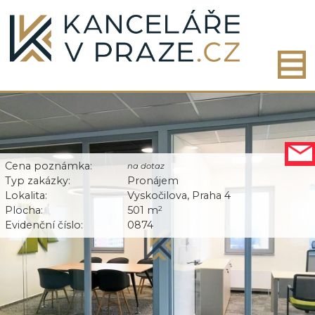
Cena poznámka:
na dotaz
Typ zakázky:
Pronájem
Lokalita:
Vyskočilova, Praha 4
Plocha:
501 m
2
Evidenční číslo:
0874