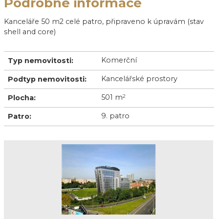
Podrobné informace
Kanceláře 50 m2 celé patro, připraveno k úpravám (stav
shell and core)
Komerční
Typ nemovitosti:
Kancelářské prostory
Podtyp nemovitosti:
501 m
2
Plocha:
9. patro
Patro: