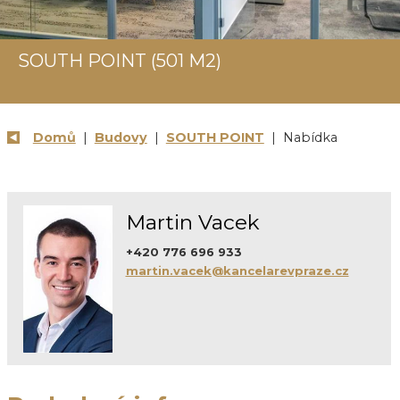
SOUTH POINT (501 M2)
Domů
|
Budovy
|
SOUTH POINT
| Nabídka
Martin Vacek
+420 776 696 933
martin.vacek@kancelarevpraze.cz