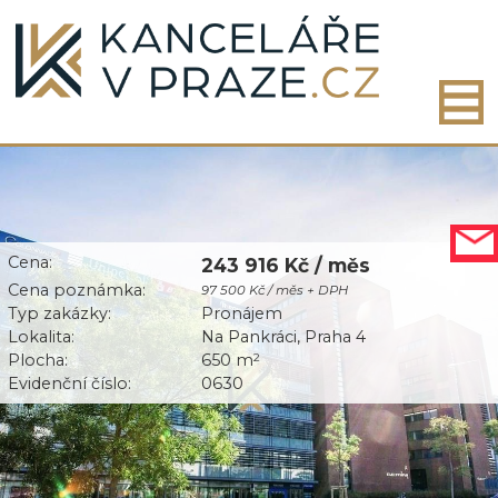
Cena:
243 916 Kč / měs
Cena poznámka:
97 500 Kč / měs + DPH
Typ zakázky:
Pronájem
Lokalita:
Na Pankráci, Praha 4
Plocha:
650 m
2
Evidenční číslo:
0630