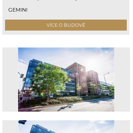
GEMINI
VÍCE O BUDOVĚ