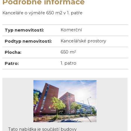
Podrobné informace
Kanceláře o výměře 650 m2 v 1. patře
Komerční
Typ nemovitosti:
Kancelářské prostory
Podtyp nemovitosti:
650 m
2
Plocha:
1. patro
Patro:
Tato nabídka je součástí budovy