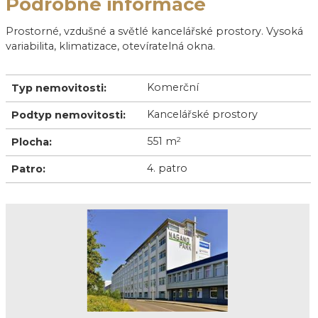
Podrobné informace
Prostorné, vzdušné a světlé kancelářské prostory. Vysoká
variabilita, klimatizace, otevíratelná okna.
Komerční
Typ nemovitosti:
Kancelářské prostory
Podtyp nemovitosti:
551 m
2
Plocha:
4. patro
Patro: