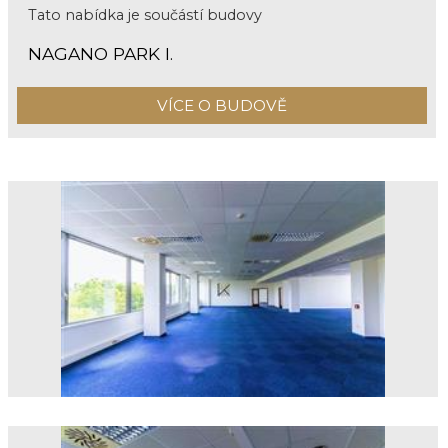
Tato nabídka je součástí budovy
NAGANO PARK I.
VÍCE O BUDOVĚ