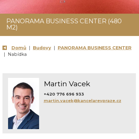
PANORAMA BUSINESS CENTER (480
M2)
Domů
|
Budovy
|
PANORAMA BUSINESS CENTER
| Nabídka
Martin Vacek
+420 776 696 933
martin.vacek@kancelarevpraze.cz