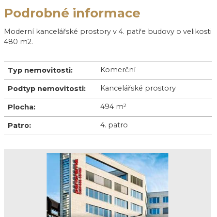
Podrobné informace
Moderní kancelářské prostory v 4. patře budovy o velikosti
480 m2.
Komerční
Typ nemovitosti:
Kancelářské prostory
Podtyp nemovitosti:
494 m
2
Plocha:
4. patro
Patro: