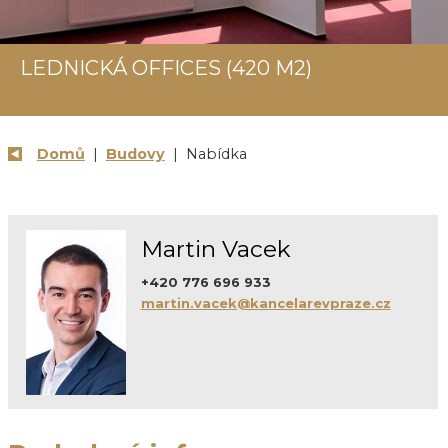
LEDNICKÁ OFFICES (420 M2)
Domů
|
Budovy
| Nabídka
Martin Vacek
+420 776 696 933
martin.vacek@kancelarevpraze.cz