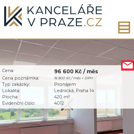
Cena:
96 600 Kč / měs
Cena poznámka:
16 800 Kč / měs + DPH
Typ zakázky:
Pronájem
Lokalita:
Lednická, Praha 14
Plocha:
420 m
2
Evidenční číslo:
4012