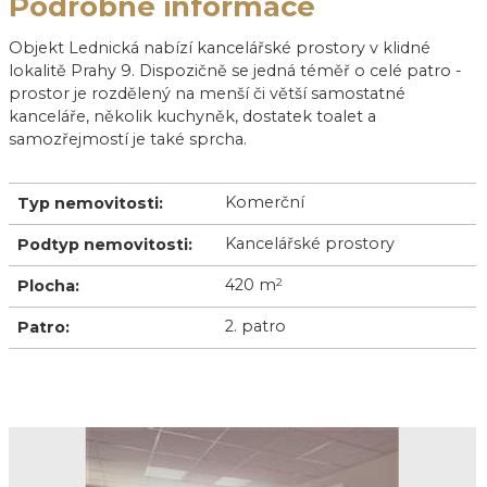
Podrobné informace
Objekt Lednická nabízí kancelářské prostory v klidné
lokalitě Prahy 9. Dispozičně se jedná téměř o celé patro -
prostor je rozdělený na menší či větší samostatné
kanceláře, několik kuchyněk, dostatek toalet a
samozřejmostí je také sprcha.
Komerční
Typ nemovitosti:
Kancelářské prostory
Podtyp nemovitosti:
420 m
2
Plocha:
2. patro
Patro: