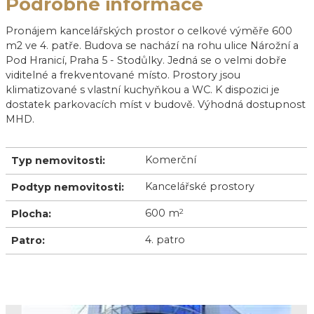
Podrobné informace
Pronájem kancelářských prostor o celkové výměře 600
m2 ve 4. patře. Budova se nachází na rohu ulice Nárožní a
Pod Hranicí, Praha 5 - Stodůlky. Jedná se o velmi dobře
viditelné a frekventované místo. Prostory jsou
klimatizované s vlastní kuchyňkou a WC. K dispozici je
dostatek parkovacích míst v budově. Výhodná dostupnost
MHD.
Komerční
Typ nemovitosti:
Kancelářské prostory
Podtyp nemovitosti:
600 m
2
Plocha:
4. patro
Patro: