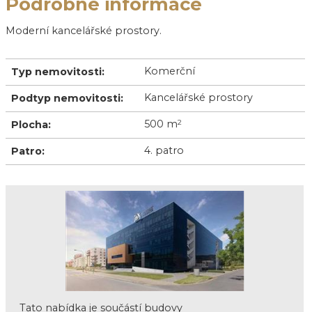
Podrobné informace
Moderní kancelářské prostory.
Komerční
Typ nemovitosti:
Kancelářské prostory
Podtyp nemovitosti:
500 m
2
Plocha:
4. patro
Patro:
Tato nabídka je součástí budovy