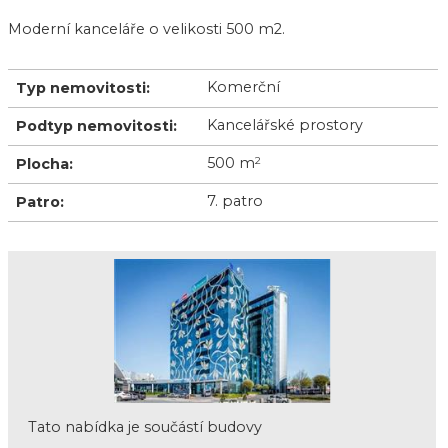
Moderní kanceláře o velikosti 500 m2.
Komerční
Typ nemovitosti:
Kancelářské prostory
Podtyp nemovitosti:
500 m
2
Plocha:
7. patro
Patro:
Tato nabídka je součástí budovy