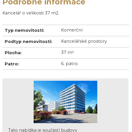
Podrobné informace
Kancelář o velikosti 37 m2.
Komerční
Typ nemovitosti:
Kancelářské prostory
Podtyp nemovitosti:
37 m
2
Plocha:
6. patro
Patro:
Tato nabídka je součástí budovy