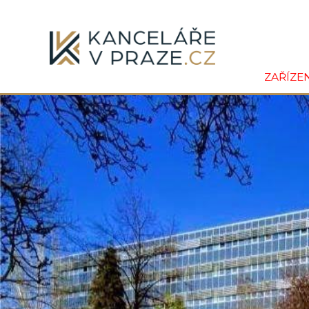
ZAŘÍZE