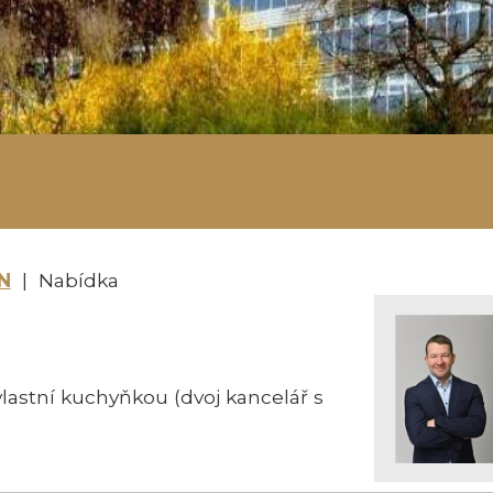
N
| Nabídka
lastní kuchyňkou (dvoj kancelář s