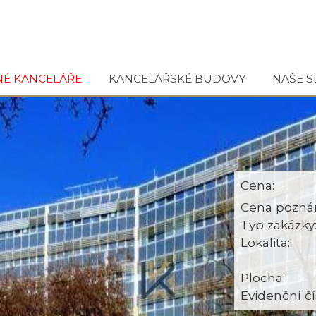
NÉ KANCELÁŘE
KANCELÁŘSKÉ BUDOVY
NAŠE S
Cena:
Cena pozná
Typ zakázky
Lokalita:
Plocha:
Evidenční čí