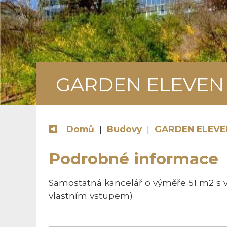
GARDEN ELEVEN
Domů
|
Budovy
|
GARDEN ELEVE
Podrobné informace
Samostatná kancelář o výměře 51 m2 s v
vlastním vstupem)