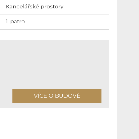
Kancelářské prostory
1. patro
VÍCE O BUDOVĚ