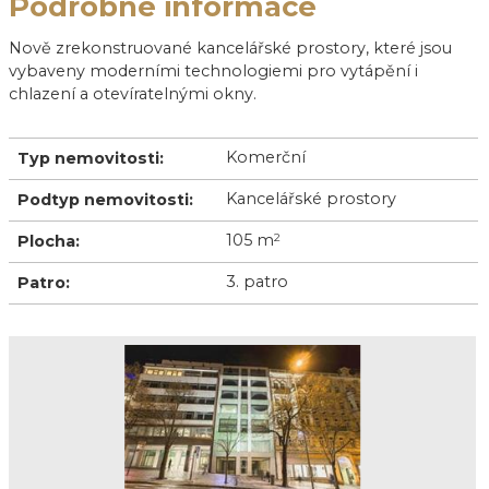
Podrobné informace
Nově zrekonstruované kancelářské prostory, které jsou
vybaveny moderními technologiemi pro vytápění i
chlazení a otevíratelnými okny.
Komerční
Typ nemovitosti:
Kancelářské prostory
Podtyp nemovitosti:
105 m
2
Plocha:
3. patro
Patro: