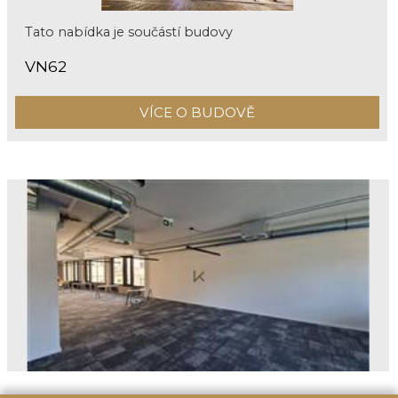
Tato nabídka je součástí budovy
VN62
VÍCE O BUDOVĚ