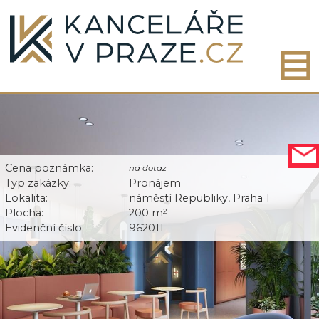
Cena poznámka:
na dotaz
Typ zakázky:
Pronájem
Lokalita:
náměstí Republiky, Praha 1
Plocha:
200 m
2
Evidenční číslo:
962011