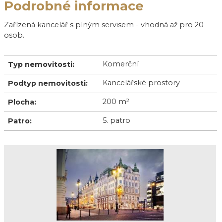
Podrobné informace
Zařízená kancelář s plným servisem - vhodná až pro 20
osob.
Komerční
Typ nemovitosti:
Kancelářské prostory
Podtyp nemovitosti:
200 m
2
Plocha:
5. patro
Patro: