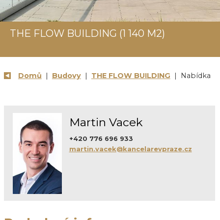
THE FLOW BUILDING (1 140 M2)
Domů
|
Budovy
|
THE FLOW BUILDING
| Nabídka
Martin Vacek
+420 776 696 933
martin.vacek@kancelarevpraze.cz