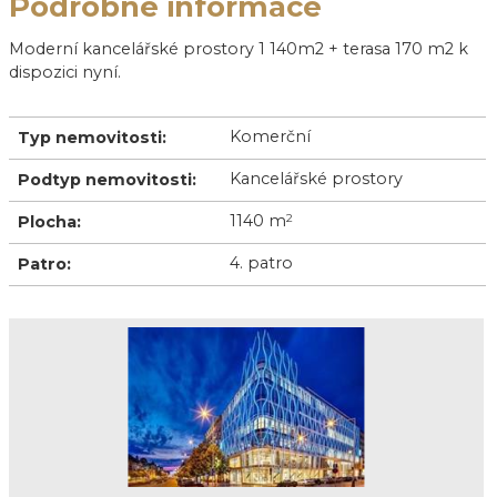
Podrobné informace
Moderní kancelářské prostory 1 140m2 + terasa 170 m2 k
dispozici nyní.
Komerční
Typ nemovitosti:
Kancelářské prostory
Podtyp nemovitosti:
1140 m
2
Plocha:
4. patro
Patro: