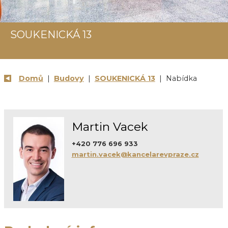
SOUKENICKÁ 13
Domů
|
Budovy
|
SOUKENICKÁ 13
| Nabídka
Martin Vacek
+420 776 696 933
martin.vacek@kancelarevpraze.cz