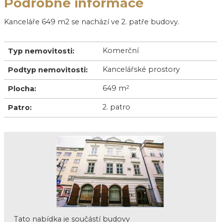
Podrobné informace
Kanceláře 649 m2 se nachází ve 2. patře budovy.
Komerční
Typ nemovitosti:
Kancelářské prostory
Podtyp nemovitosti:
649 m
2
Plocha:
2. patro
Patro:
Tato nabídka je součástí budovy