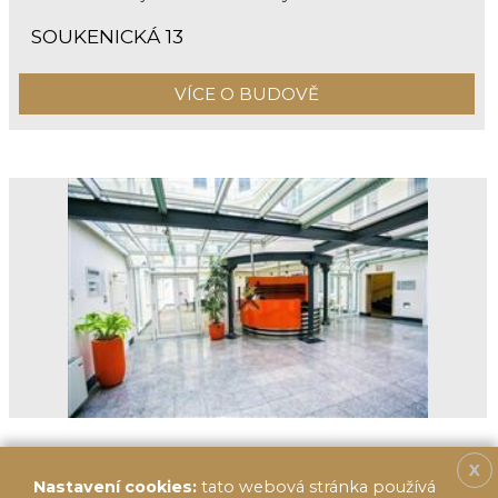
SOUKENICKÁ 13
VÍCE O BUDOVĚ
X
Nastavení cookies:
tato webová stránka používá