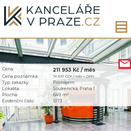
Cena:
211 953 Kč / měs
Cena poznámka:
74 635 CZK / měs + DPH
Typ zakázky:
Pronájem
Lokalita:
Soukenická, Praha 1
Plocha:
649 m
2
Evidenční číslo:
5173