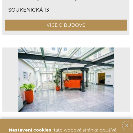
SOUKENICKÁ 13
VÍCE O BUDOVĚ
X
Nastavení cookies:
tato webová stránka používá