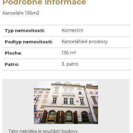
Podrobné informace
Kanceláře 136m2
Komerční
Typ nemovitosti:
Kancelářské prostory
Podtyp nemovitosti:
136 m
2
Plocha:
3. patro
Patro:
Tato nabídka je součástí budovy