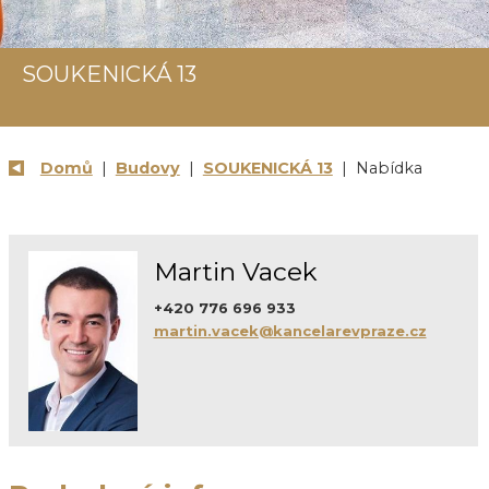
SOUKENICKÁ 13
Domů
|
Budovy
|
SOUKENICKÁ 13
| Nabídka
Martin Vacek
+420 776 696 933
martin.vacek@kancelarevpraze.cz