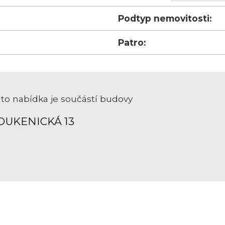
Podtyp nemovitosti:
Patro:
to nabídka je součástí budovy
OUKENICKÁ 13