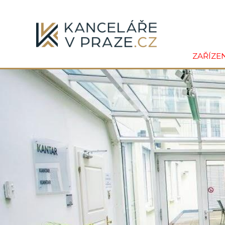
ZAŘÍZE