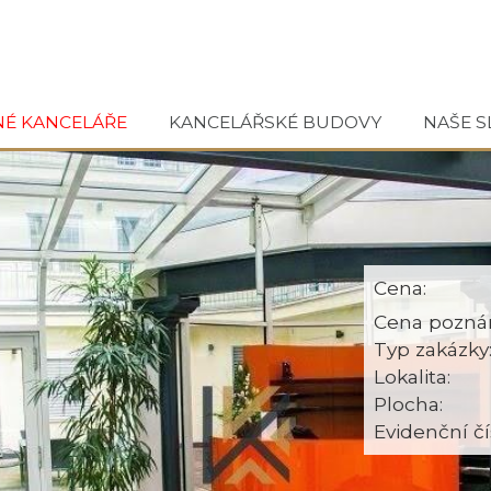
NÉ KANCELÁŘE
KANCELÁŘSKÉ BUDOVY
NAŠE S
Cena:
Cena pozná
Typ zakázky
Lokalita:
Plocha:
Evidenční čí