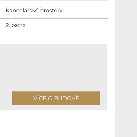
Kancelářské prostory
2. patro
VÍCE O BUDOVĚ