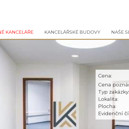
NÉ KANCELÁŘE
KANCELÁŘSKÉ BUDOVY
NAŠE S
Cena:
Cena pozná
Typ zakázky
Lokalita:
Plocha:
Evidenční čí