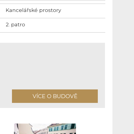
Kancelářské prostory
2. patro
VÍCE O BUDOVĚ