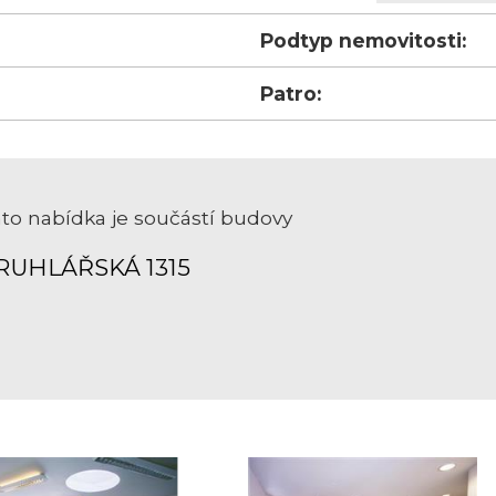
Podtyp nemovitosti:
Patro:
to nabídka je součástí budovy
RUHLÁŘSKÁ 1315