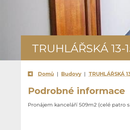
TRUHLÁŘSKÁ 13-1
Domů
|
Budovy
|
TRUHLÁŘSKÁ 13
Podrobné informace
Pronájem kanceláří 509m2 (celé patro s