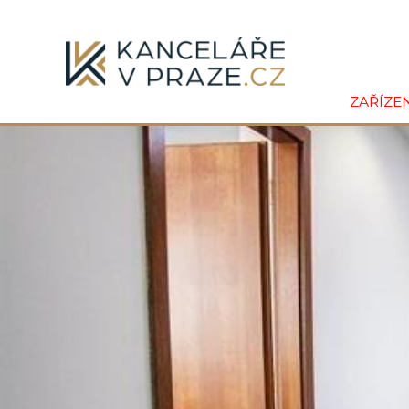
ZAŘÍZE