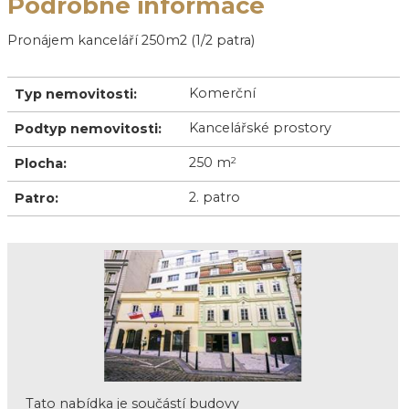
Podrobné informace
Pronájem kanceláří 250m2 (1/2 patra)
Komerční
Typ nemovitosti:
Kancelářské prostory
Podtyp nemovitosti:
250 m
2
Plocha:
2. patro
Patro:
Tato nabídka je součástí budovy