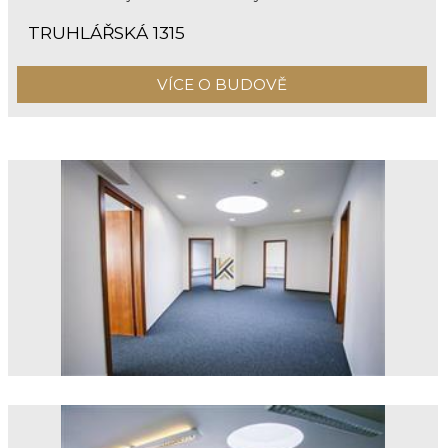
TRUHLÁŘSKÁ 1315
VÍCE O BUDOVĚ