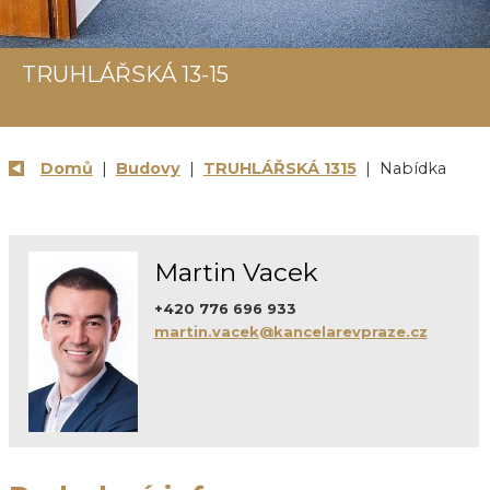
TRUHLÁŘSKÁ 13-15
Domů
|
Budovy
|
TRUHLÁŘSKÁ 1315
| Nabídka
Martin Vacek
+420 776 696 933
martin.vacek@kancelarevpraze.cz