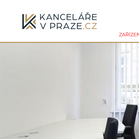
ZAŘÍZE