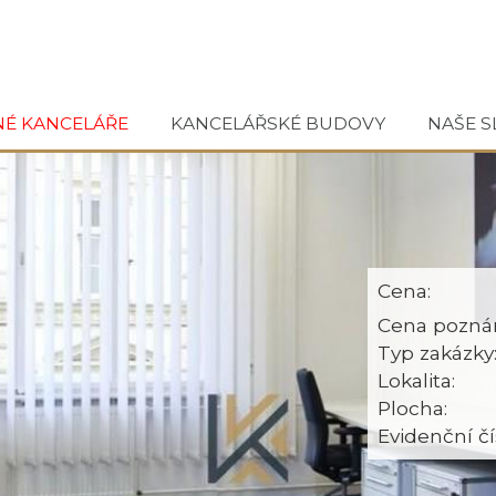
NÉ KANCELÁŘE
KANCELÁŘSKÉ BUDOVY
NAŠE S
Cena:
Cena pozná
Typ zakázky
Lokalita:
Plocha:
Evidenční čí