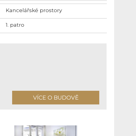
Kancelářské prostory
1. patro
VÍCE O BUDOVĚ