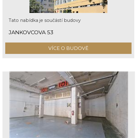
Tato nabídka je součástí budovy
JANKOVCOVA 53
VÍCE O BUDOVĚ