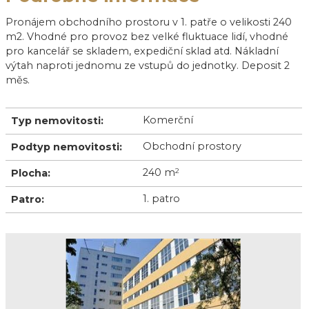
Pronájem obchodního prostoru v 1. patře o velikosti 240
m2. Vhodné pro provoz bez velké fluktuace lidí, vhodné
pro kancelář se skladem, expediční sklad atd. Nákladní
výtah naproti jednomu ze vstupů do jednotky. Deposit 2
měs.
Komerční
Typ nemovitosti:
Obchodní prostory
Podtyp nemovitosti:
240 m
2
Plocha:
1. patro
Patro: