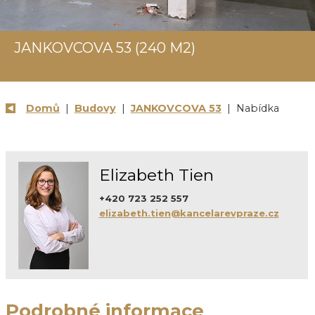
JANKOVCOVA 53 (240 M2)
Domů
|
Budovy
|
JANKOVCOVA 53
| Nabídka
Elizabeth Tien
+420 723 252 557
elizabeth.tien@kancelarevpraze.cz
Podrobné informace