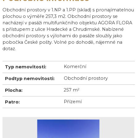
Obchodní prostory v 1.NP a 1.PP (sklad) s pronajímatelnou
plochou o výměře 257,3 m2. Obchodní prostory se
nacházejí v pasáži multifunkčního objektu AGORA FLORA
s přístupem z ulice Hradecké a Chrudimské. Nabízené
obchodní prostory s výlohami do pasáže sloužily jako
pobočka České pošty. Volné po dohodě, nájemné na
dotaz.
Komerční
Typ nemovitosti:
Obchodní prostory
Podtyp nemovitosti:
257 m
2
Plocha:
Přízemí
Patro: