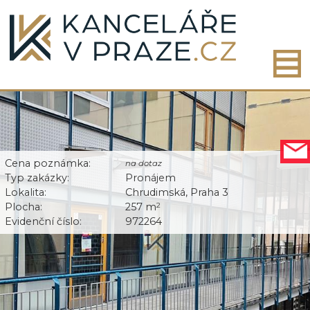
Cena poznámka:
na dotaz
Typ zakázky:
Pronájem
Lokalita:
Chrudimská, Praha 3
Plocha:
257 m
2
Evidenční číslo:
972264