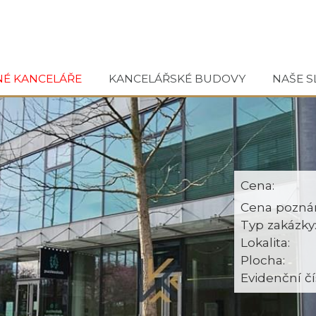
NÉ KANCELÁŘE
KANCELÁŘSKÉ BUDOVY
NAŠE S
Cena:
Cena pozná
Typ zakázky
Lokalita:
Plocha:
Evidenční čí