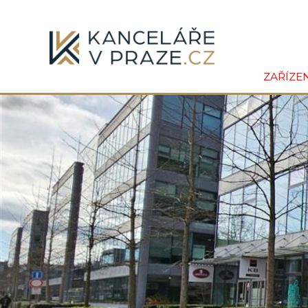
ZAŘÍZE