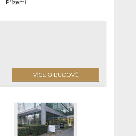
Přízemí
VÍCE O BUDOVĚ