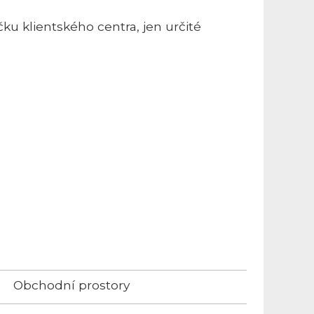
u klientského centra, jen určité
Obchodní prostory