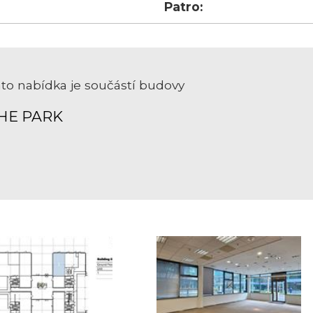
Patro:
to nabídka je součástí budovy
HE PARK